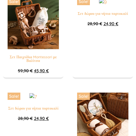
Sale!
Sale!
Σετ δώρου για νήπια πορτοκαλί
28,90
€
24,90
€
Σετ Παιχνίδια Montessori με
Βαλίτσα
59,90
€
45,90
€
Sale!
Sale!
Σετ δώρου για νήπια πορτοκαλί
28,90
€
24,90
€