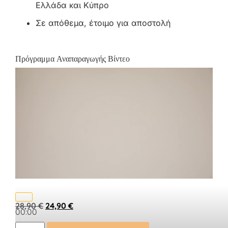
Ελλάδα και Κύπρο
Σε απόθεμα, έτοιμο για αποστολή
Πρόγραμμα Αναπαραγωγής Βίντεο
28,90
€
24,90
€
00:00