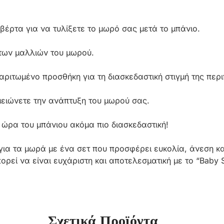
βέρτα για να τυλίξετε το μωρό σας μετά το μπάνιο.
των μαλλιών του μωρού.
ριτωμένο προσθήκη για τη διασκεδαστική στιγμή της περι
μειώνετε την ανάπτυξη του μωρού σας.
ώρα του μπάνιου ακόμα πιο διασκεδαστική!
για τα μωρά με ένα σετ που προσφέρει ευκολία, άνεση κα
ρεί να είναι ευχάριστη και αποτελεσματική με το “Baby S
Σχετικά Προϊόντα