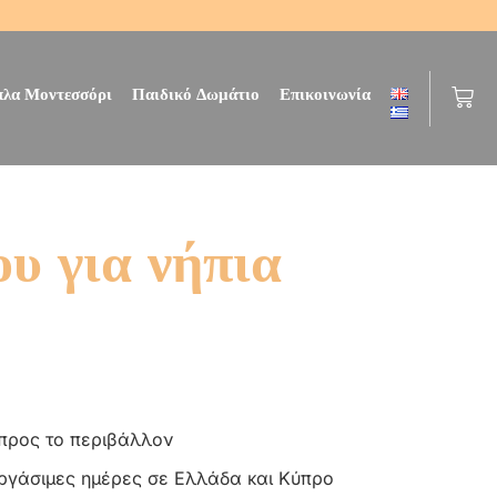
πλα Μοντεσσόρι
Παιδικό Δωμάτιο
Επικοινωνία
υ για νήπια
 προς το περιβάλλον
εργάσιμες ημέρες σε Ελλάδα και Κύπρο