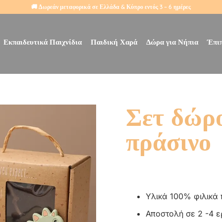
🚚 Δωρεάν μεταφορικά σε Ελλάδα & Κύπρο εντός 3 – 6 ημέρες
Εκπαιδευτικά Παιχνίδια
Παιδική Χαρά
Δώρα για Νήπια
Έπι
Σετ δώρο
πράσινο
Υλικά 100% φιλικά
Αποστολή σε 2 -4 