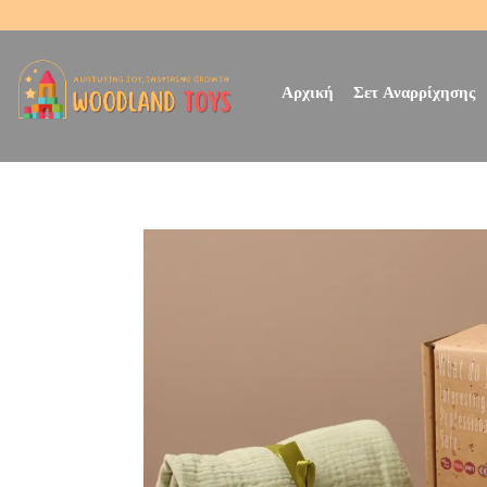
Αρχική
Σετ Αναρρίχησης