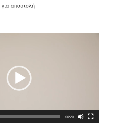
 για αποστολή
00:20