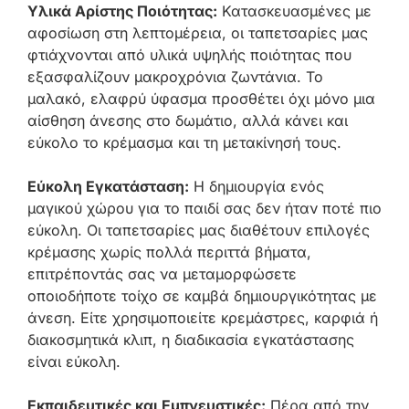
Υλικά Αρίστης Ποιότητας:
Κατασκευασμένες με
αφοσίωση στη λεπτομέρεια, οι ταπετσαρίες μας
φτιάχνονται από υλικά υψηλής ποιότητας που
εξασφαλίζουν μακροχρόνια ζωντάνια. Το
μαλακό, ελαφρύ ύφασμα προσθέτει όχι μόνο μια
αίσθηση άνεσης στο δωμάτιο, αλλά κάνει και
εύκολο το κρέμασμα και τη μετακίνησή τους.
Εύκολη Εγκατάσταση:
Η δημιουργία ενός
μαγικού χώρου για το παιδί σας δεν ήταν ποτέ πιο
εύκολη. Οι ταπετσαρίες μας διαθέτουν επιλογές
κρέμασης χωρίς πολλά περιττά βήματα,
επιτρέποντάς σας να μεταμορφώσετε
οποιοδήποτε τοίχο σε καμβά δημιουργικότητας με
άνεση. Είτε χρησιμοποιείτε κρεμάστρες, καρφιά ή
διακοσμητικά κλιπ, η διαδικασία εγκατάστασης
είναι εύκολη.
Εκπαιδευτικές και Εμπνευστικές:
Πέρα από την