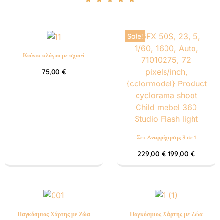
Sale!
Κούνια αλόγου με σχοινί
75,00
€
Σετ Aναρρίχησης 3 σε 1
229,00
€
199,00
€
Παγκόσμιος Χάρτης με Ζώα
Παγκόσμιος Χάρτης με Ζώα